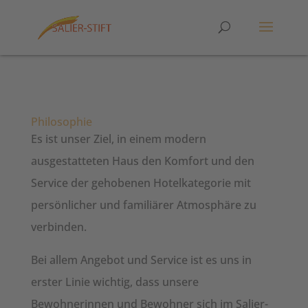
Philosophie
Es ist unser Ziel, in einem modern
ausgestatteten Haus den Komfort und den
Service der gehobenen Hotelkategorie mit
persönlicher und familiärer Atmosphäre zu
verbinden.
Bei allem Angebot und Service ist es uns in
erster Linie wichtig, dass unsere
Bewohnerinnen und Bewohner sich im Salier-